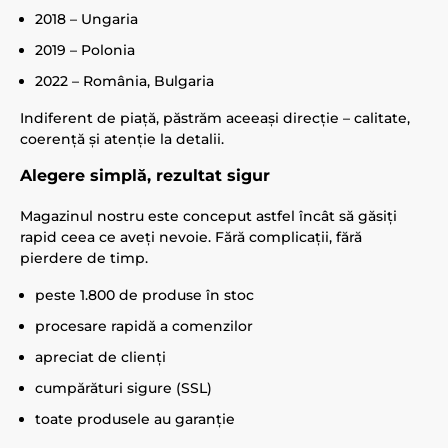
2018 – Ungaria
2019 – Polonia
2022 – România, Bulgaria
Indiferent de piață, păstrăm aceeași direcție – calitate,
coerență și atenție la detalii.
Alegere simplă, rezultat sigur
Magazinul nostru este conceput astfel încât să găsiți
rapid ceea ce aveți nevoie. Fără complicații, fără
pierdere de timp.
peste 1.800 de produse în stoc
procesare rapidă a comenzilor
apreciat de clienți
cumpărături sigure (SSL)
toate produsele au garanție