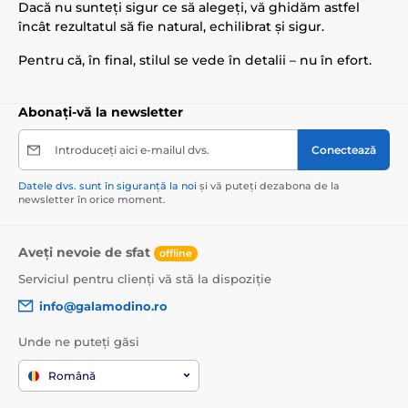
Dacă nu sunteți sigur ce să alegeți, vă ghidăm astfel
încât rezultatul să fie natural, echilibrat și sigur.
Pentru că, în final, stilul se vede în detalii – nu în efort.
Abonați-vă la newsletter
Introduceți aici e-mailul dvs.
Conectează
Datele dvs. sunt în siguranță la noi
și vă puteți dezabona de la
newsletter în orice moment.
Aveți nevoie de sfat
offline
Serviciul pentru clienți vă stă la dispoziție
info@galamodino.ro
Unde ne puteți găsi
Română