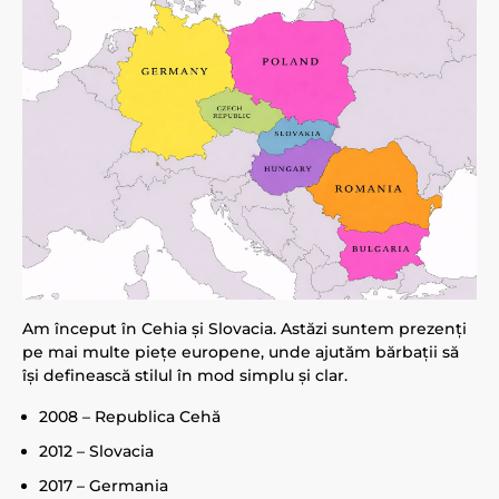
Am început în Cehia și Slovacia. Astăzi suntem prezenți
pe mai multe piețe europene, unde ajutăm bărbații să
își definească stilul în mod simplu și clar.
2008 – Republica Cehă
2012 – Slovacia
2017 – Germania