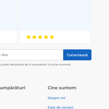
l dvs.
Conectează
ă puteți dezabona de la newsletter în orice moment.
cumpărături
Cine suntem
Despre noi
Date de contact