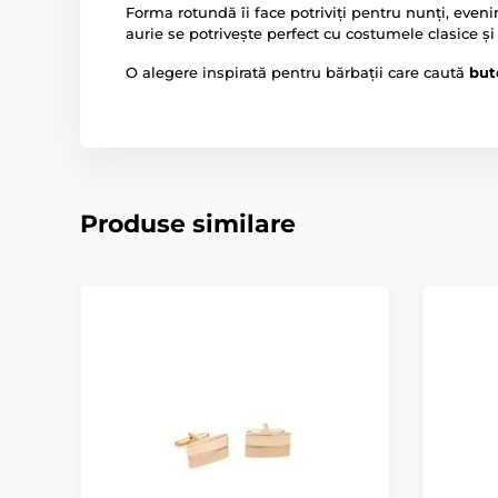
Forma rotundă îi face potriviți pentru nunți, even
aurie se potrivește perfect cu costumele clasice și
O alegere inspirată pentru bărbații care caută
but
Produse similare