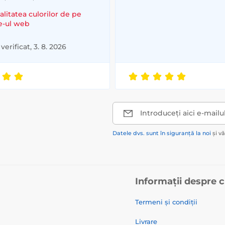
alitatea culorilor de pe
te-ul web
verificat, 3. 8. 2026
Introduceți aici e-mailu
Datele dvs. sunt în siguranță la noi
și v
Informații despre 
Termeni și condiții
Livrare