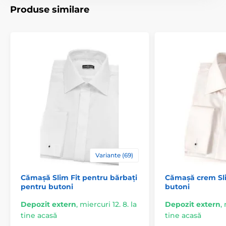
Produse similare
Variante (69)
Cămașă Slim Fit pentru bărbați
Cămașă crem Sli
pentru butoni
butoni
Depozit extern
,
miercuri 12. 8. la
Depozit extern
,
tine acasă
tine acasă