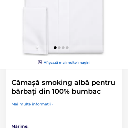
Afișează mai multe imagini
Cămașă smoking albă pentru
bărbați din 100% bumbac
Mai multe informații ›
Mărime: