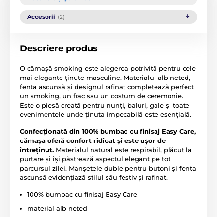
Accesorii
(2)
Descriere produs
O cămașă smoking este alegerea potrivită pentru cele
mai elegante ținute masculine. Materialul alb neted,
fenta ascunsă și designul rafinat completează perfect
un smoking, un frac sau un costum de ceremonie.
Este o piesă creată pentru nunți, baluri, gale și toate
evenimentele unde ținuta impecabilă este esențială.
Confecționată din 100% bumbac cu finisaj Easy Care,
cămașa oferă confort ridicat și este ușor de
întreținut.
Materialul natural este respirabil, plăcut la
purtare și își păstrează aspectul elegant pe tot
parcursul zilei. Manșetele duble pentru butoni și fenta
ascunsă evidențiază stilul său festiv și rafinat.
100% bumbac cu finisaj Easy Care
material alb neted