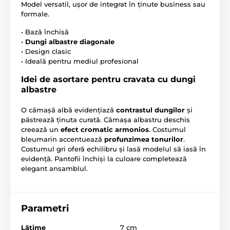
Model versatil, ușor de integrat în ținute business sau
formale.
• Bază închisă
•
Dungi albastre diagonale
• Design clasic
• Ideală pentru mediul profesional
Idei de asortare pentru cravata cu dungi
albastre
O cămașă albă evidențiază
contrastul dungilor
și
păstrează ținuta curată. Cămașa albastru deschis
creează un
efect cromatic armonios
. Costumul
bleumarin accentuează
profunzimea tonurilor
.
Costumul gri oferă echilibru și lasă modelul să iasă în
evidență. Pantofii închiși la culoare completează
elegant ansamblul.
Parametri
Lăţime
7 cm