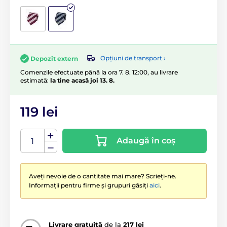
Opțiuni de transport ›
Depozit extern
Comenzile efectuate până la ora 7. 8. 12:00, au livrare
estimată:
la tine acasă joi 13. 8.
119 lei
Adaugă în coș
Aveți nevoie de o cantitate mai mare? Scrieți-ne.
Informații pentru firme și grupuri găsiți
aici
.
Livrare gratuită
de la
217 lei