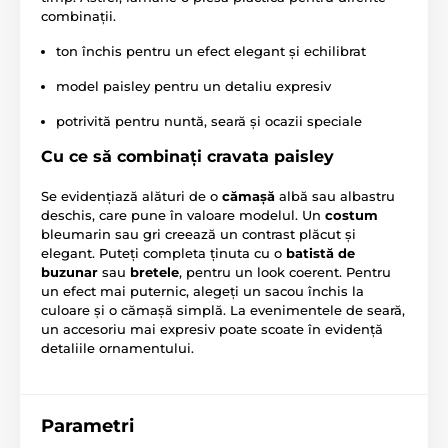
combinații.
ton închis pentru un efect elegant și echilibrat
model paisley pentru un detaliu expresiv
potrivită pentru nuntă, seară și ocazii speciale
Cu ce să combinați cravata paisley
Se evidențiază alături de o
cămașă
albă sau albastru
deschis, care pune în valoare modelul. Un
costum
bleumarin sau gri creează un contrast plăcut și
elegant. Puteți completa ținuta cu o
batistă de
buzunar
sau
bretele
, pentru un look coerent. Pentru
un efect mai puternic, alegeți un sacou închis la
culoare și o cămașă simplă. La evenimentele de seară,
un accesoriu mai expresiv poate scoate în evidență
detaliile ornamentului.
Parametri