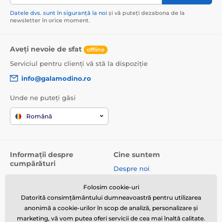
Datele dvs. sunt în siguranță la noi
și vă puteți dezabona de la
newsletter în orice moment.
Aveți nevoie de sfat
offline
Serviciul pentru clienți vă stă la dispoziție
info@galamodino.ro
Unde ne puteți găsi
Română
Informații despre
Cine suntem
cumpărături
Despre noi
Termeni și condiții
Date de contact
Folosim cookie-uri
Livrare
Parteneriat cu Galamodino
Datorită consimțământului dumneavoastră pentru utilizarea
Returnare produse și
anonimă a cookie-urilor în scop de analiză, personalizare și
reclamații
marketing, vă vom putea oferi servicii de cea mai înaltă calitate.