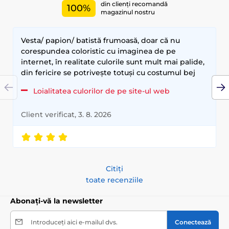
din clienți recomandă
100%
magazinul nostru
Vesta/ papion/ batistă frumoasă, doar că nu
corespundea coloristic cu imaginea de pe
internet, în realitate culorile sunt mult mai palide,
din fericire se potrivește totuși cu costumul bej
Loialitatea culorilor de pe site-ul web
Client verificat, 3. 8. 2026
Citiți
toate recenziile
Abonați-vă la newsletter
Introduceți aici e-mailul dvs.
Conectează