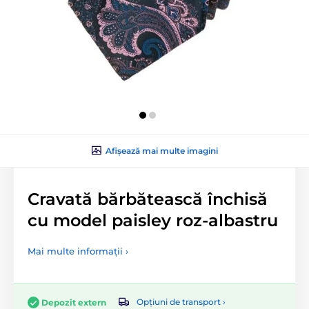
Afișează mai multe imagini
Cravată bărbătească închisă
cu model paisley roz-albastru
Mai multe informații ›
Opțiuni de transport ›
Depozit extern