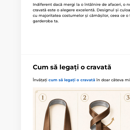
Indiferent dacă mergi la o întâlnire de afaceri, o
cravată este o alegere excelentă. Designul și culoa
cu majoritatea costumelor și cămășilor, ceea ce o 
garderoba ta.
Cum să legați o cravată
Învățați
cum să legați o cravată
în doar câteva mi