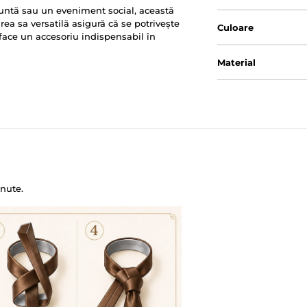
 nuntă sau un eveniment social, această
rea sa versatilă asigură că se potrivește
Culoare
face un accesoriu indispensabil în
Material
nute.