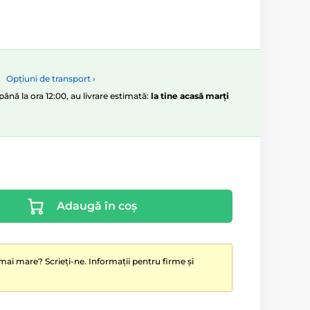
Opțiuni de transport ›
ână la ora 12:00, au livrare estimată:
la tine acasă marți
Adaugă în coș
mai mare? Scrieți-ne. Informații pentru firme și