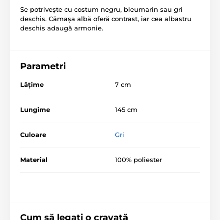
Se potrivește cu costum negru, bleumarin sau gri
deschis. Cămașa albă oferă contrast, iar cea albastru
deschis adaugă armonie.
Parametri
Lăţime
7 cm
Lungime
145 cm
Culoare
Gri
Material
100% poliester
Cum să legați o cravată