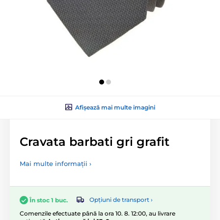
Afișează mai multe imagini
Cravata barbati gri grafit
Mai multe informații ›
Opțiuni de transport ›
În stoc 1 buc.
Comenzile efectuate până la ora 10. 8. 12:00, au livrare