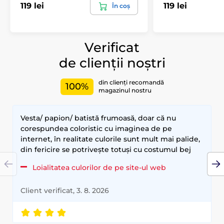
119 lei
119 lei
În coș
Verificat
de clienții noștri
din clienți recomandă
100%
magazinul nostru
Vesta/ papion/ batistă frumoasă, doar că nu
corespundea coloristic cu imaginea de pe
internet, în realitate culorile sunt mult mai palide,
din fericire se potrivește totuși cu costumul bej
Loialitatea culorilor de pe site-ul web
Client verificat, 3. 8. 2026