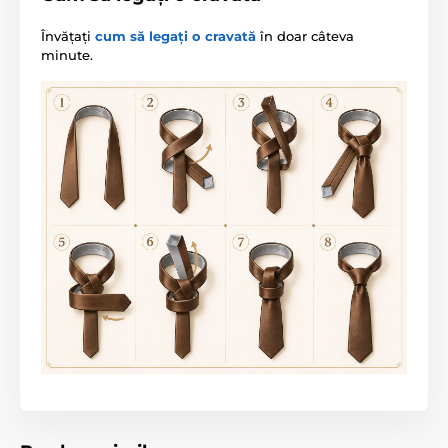
Învățați
cum să legați o cravată
în doar câteva
minute.