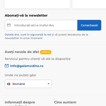
Abonați-vă la newsletter
Introduceți aici e-mailul dvs.
Conectează
Datele dvs. sunt în siguranță la noi
și vă puteți dezabona de la
newsletter în orice moment.
Aveți nevoie de sfat
offline
Serviciul pentru clienți vă stă la dispoziție
info@galamodino.ro
Unde ne puteți găsi
Română
Informații despre
Cine suntem