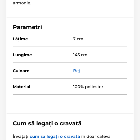
armonie.
Parametri
Lăţime
7 cm
Lungime
145 cm
Culoare
Bej
Material
100% poliester
Cum să legați o cravată
Învățați
cum să legați o cravată
în doar câteva