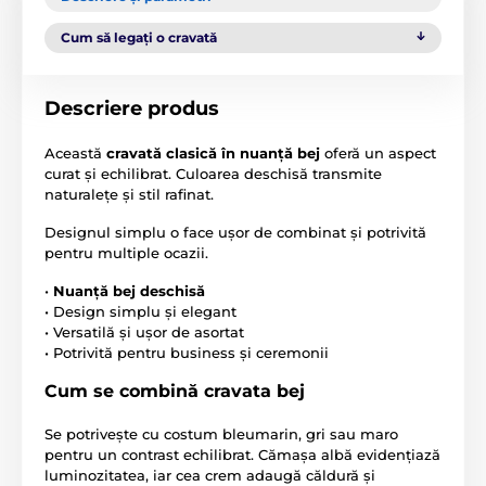
Cum să legați o cravată
Descriere produs
Această
cravată clasică în nuanță bej
oferă un aspect
curat și echilibrat. Culoarea deschisă transmite
naturalețe și stil rafinat.
Designul simplu o face ușor de combinat și potrivită
pentru multiple ocazii.
•
Nuanță bej deschisă
• Design simplu și elegant
• Versatilă și ușor de asortat
• Potrivită pentru business și ceremonii
Cum se combină cravata bej
Se potrivește cu costum bleumarin, gri sau maro
pentru un contrast echilibrat. Cămașa albă evidențiază
luminozitatea, iar cea crem adaugă căldură și