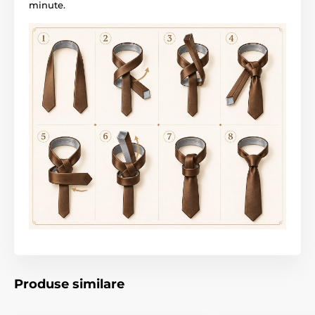
minute.
Produse similare