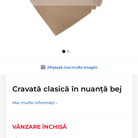
Afișează mai multe imagini
Cravată clasică în nuanță bej
Mai multe informații ›
VÂNZARE ÎNCHISĂ