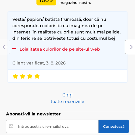
100%
magazinul nostru
Vesta/ papion/ batistă frumoasă, doar că nu
corespundea coloristic cu imaginea de pe
internet, în realitate culorile sunt mult mai palide,
din fericire se potrivește totuși cu costumul bej
Loialitatea culorilor de pe site-ul web
Client verificat, 3. 8. 2026
Citiți
toate recenziile
Abonați-vă la newsletter
Introduceți aici e-mailul dvs.
Conectează