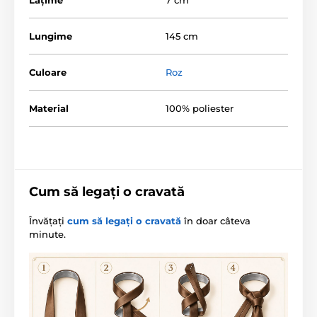
Lungime
145 cm
Culoare
Roz
Material
100% poliester
Cum să legați o cravată
Învățați
cum să legați o cravată
în doar câteva
minute.