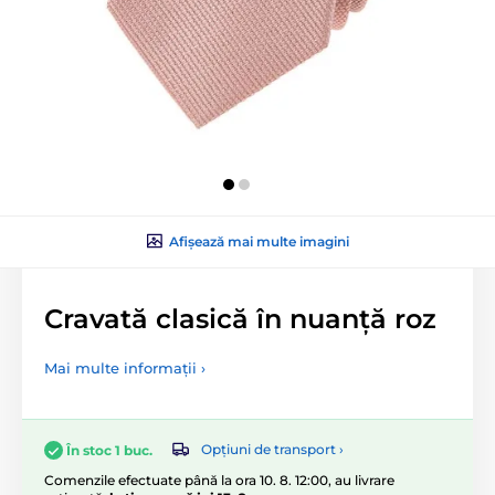
Afișează mai multe imagini
Cravată clasică în nuanță roz
Mai multe informații ›
Opțiuni de transport ›
În stoc 1 buc.
Comenzile efectuate până la ora 10. 8. 12:00, au livrare