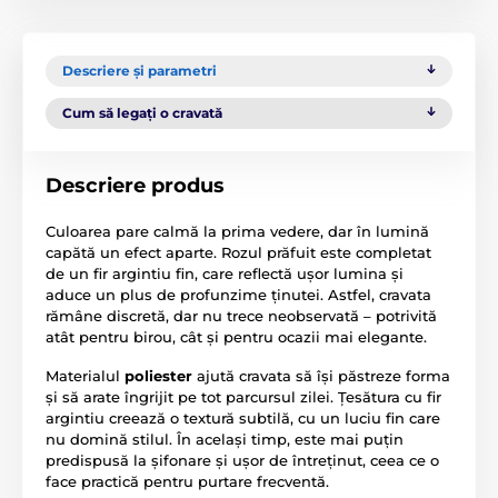
Descriere și parametri
Cum să legați o cravată
Descriere produs
Culoarea pare calmă la prima vedere, dar în lumină
capătă un efect aparte. Rozul prăfuit este completat
de un fir argintiu fin, care reflectă ușor lumina și
aduce un plus de profunzime ținutei. Astfel, cravata
rămâne discretă, dar nu trece neobservată – potrivită
atât pentru birou, cât și pentru ocazii mai elegante.
Materialul
poliester
ajută cravata să își păstreze forma
și să arate îngrijit pe tot parcursul zilei. Țesătura cu fir
argintiu creează o textură subtilă, cu un luciu fin care
nu domină stilul. În același timp, este mai puțin
predispusă la șifonare și ușor de întreținut, ceea ce o
face practică pentru purtare frecventă.