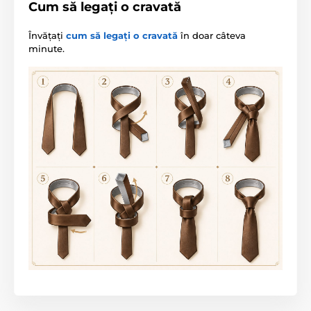
Cum să legați o cravată
Învățați
cum să legați o cravată
în doar câteva
minute.