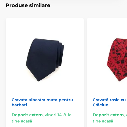
Produse similare
Cravata albastra mata pentru
Cravată roșie cu
barbati
Crăciun
Depozit extern
,
vineri 14. 8. la
Depozit extern
,
tine acasă
tine acasă