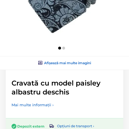
Afișează mai multe imagini
Cravată cu model paisley
albastru deschis
Mai multe informații ›
Opțiuni de transport ›
Depozit extern