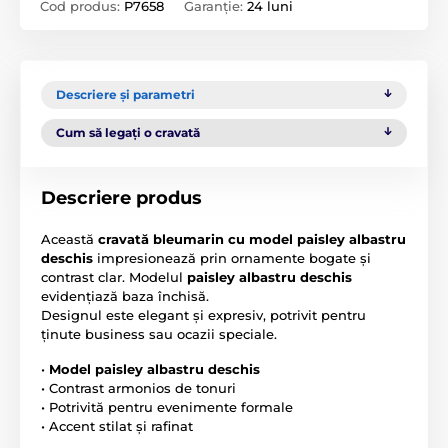
Cod produs:
P7658
Garanție:
24 luni
Descriere și parametri
Cum să legați o cravată
Descriere produs
Această
cravată bleumarin cu model paisley albastru
deschis
impresionează prin ornamente bogate și
contrast clar. Modelul
paisley albastru deschis
evidențiază baza închisă.
Designul este elegant și expresiv, potrivit pentru
ținute business sau ocazii speciale.
•
Model paisley albastru deschis
• Contrast armonios de tonuri
• Potrivită pentru evenimente formale
• Accent stilat și rafinat