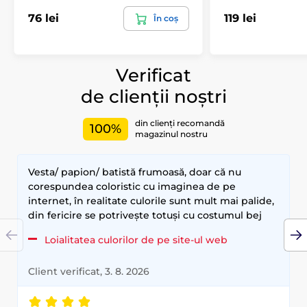
76 lei
119 lei
În coș
Verificat
de clienții noștri
din clienți recomandă
100%
magazinul nostru
Vesta/ papion/ batistă frumoasă, doar că nu
corespundea coloristic cu imaginea de pe
internet, în realitate culorile sunt mult mai palide,
din fericire se potrivește totuși cu costumul bej
Loialitatea culorilor de pe site-ul web
Client verificat, 3. 8. 2026