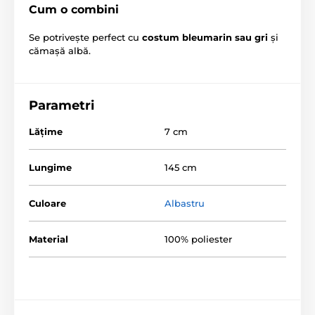
Cum o combini
Se potrivește perfect cu
costum bleumarin sau gri
și
cămașă albă.
Parametri
Lăţime
7 cm
Lungime
145 cm
Culoare
Albastru
Material
100% poliester