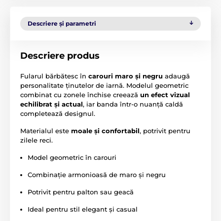
Descriere și parametri
Descriere produs
Fularul bărbătesc în
carouri maro și negru
adaugă
personalitate ținutelor de iarnă. Modelul geometric
combinat cu zonele închise creează
un efect vizual
echilibrat și actual
, iar banda într-o nuanță caldă
completează designul.
Materialul este
moale și confortabil
, potrivit pentru
zilele reci.
Model geometric în carouri
Combinație armonioasă de maro și negru
Potrivit pentru palton sau geacă
Ideal pentru stil elegant și casual