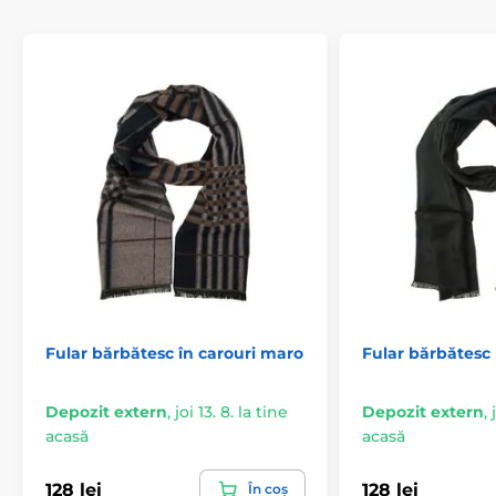
Fular bărbătesc în carouri maro
Fular bărbătesc
Depozit extern
,
joi 13. 8. la tine
Depozit extern
,
acasă
acasă
128 lei
128 lei
În coș