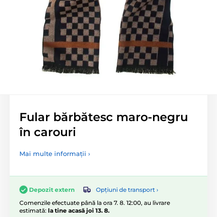
Fular bărbătesc maro-negru
în carouri
Mai multe informații ›
Opțiuni de transport ›
Depozit extern
Comenzile efectuate până la ora 7. 8. 12:00, au livrare
estimată:
la tine acasă joi 13. 8.