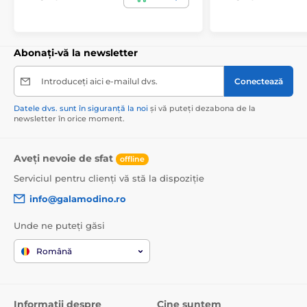
Abonați-vă la newsletter
Introduceți aici e-mailul dvs.
Conectează
Datele dvs. sunt în siguranță la noi
și vă puteți dezabona de la
newsletter în orice moment.
Aveți nevoie de sfat
offline
Serviciul pentru clienți vă stă la dispoziție
info@galamodino.ro
Unde ne puteți găsi
Română
Informații despre
Cine suntem