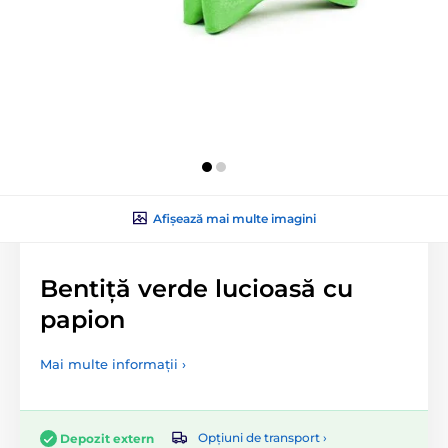
Afișează mai multe imagini
Bentiță verde lucioasă cu
papion
Mai multe informații ›
Opțiuni de transport ›
Depozit extern