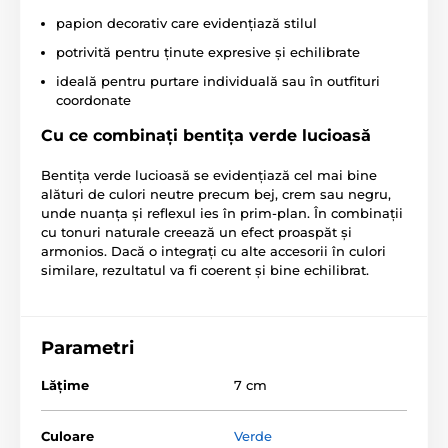
papion decorativ care evidențiază stilul
potrivită pentru ținute expresive și echilibrate
ideală pentru purtare individuală sau în outfituri
coordonate
Cu ce combinați bentița verde lucioasă
Bentița verde lucioasă se evidențiază cel mai bine
alături de culori neutre precum bej, crem sau negru,
unde nuanța și reflexul ies în prim-plan. În combinații
cu tonuri naturale creează un efect proaspăt și
armonios. Dacă o integrați cu alte accesorii în culori
similare, rezultatul va fi coerent și bine echilibrat.
Parametri
Lăţime
7 cm
Culoare
Verde