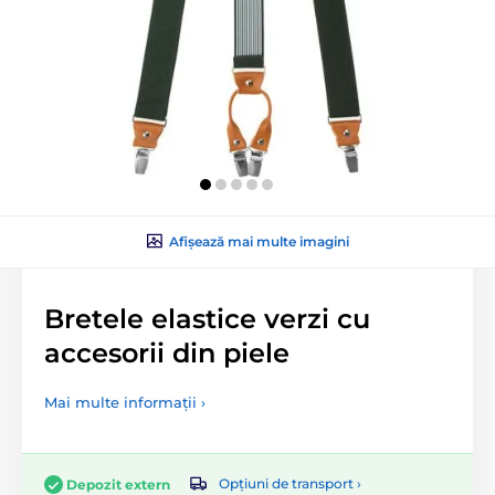
Afișează mai multe imagini
Bretele elastice verzi cu
accesorii din piele
Mai multe informații ›
Opțiuni de transport ›
Depozit extern