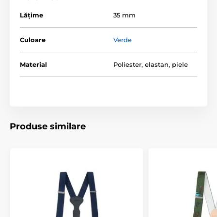
Lăţime
35 mm
Culoare
Verde
Material
Poliester, elastan, piele
Produse similare