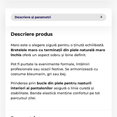
Descriere și parametri
Descriere produs
Maro este o alegere sigură pentru o ținută echilibrată.
Bretelele maro cu terminații din piele naturală maro
închis
oferă un aspect sobru și bine definit.
Pot fi purtate la evenimente formale, întâlniri
profesionale sau ocazii festive. Se armonizează cu
costume bleumarin, gri sau bej.
Prinderea prin
bucle din piele pentru nasturii
interiori ai pantalonilor
asigură o linie curată și
stabilitate. Banda elastică menține confortul pe tot
parcursul zilei.