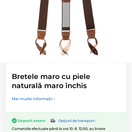
Bretele maro cu piele
naturală maro închis
Mai multe informații ›
Opțiuni de transport ›
Depozit extern
Comenzile efectuate până la ora 10. 8. 12:00, au livrare