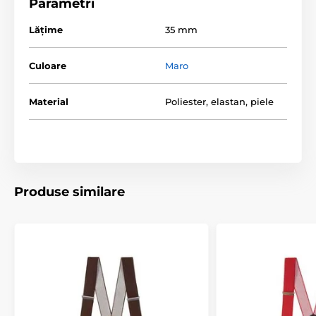
Parametri
Lăţime
35 mm
Culoare
Maro
Material
Poliester, elastan, piele
Produse similare