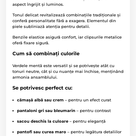
aspect îngrijit și luminos.
Tonul delicat revitalizează combinațiile tradiționale și
conferă personalitate fără a exagera. Elementul din
piele subliniază atenția pentru detalii.
Benzile elastice asigură confort, iar clipsurile metalice
oferă fixare sigură.
Cum să combinați culorile
Verdele mentă este versatil și se potrivește atât cu
tonuri neutre, cât și cu nuanțe mai închise, menținând
armonia ansamblului.
Se potrivesc perfect cu:
cămașă albă sau crem
– pentru un efect curat
pantaloni gri sau bleumarin
– pentru contrast
sacou deschis la culoare
– pentru eleganță
pantofi sau curea maro
– pentru legătura detaliilor