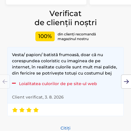
Verificat
de clienții noștri
din clienți recomandă
100%
magazinul nostru
Vesta/ papion/ batistă frumoasă, doar că nu
corespundea coloristic cu imaginea de pe
internet, în realitate culorile sunt mult mai palide,
din fericire se potrivește totuși cu costumul bej
Loialitatea culorilor de pe site-ul web
Client verificat, 3. 8. 2026
Citiți