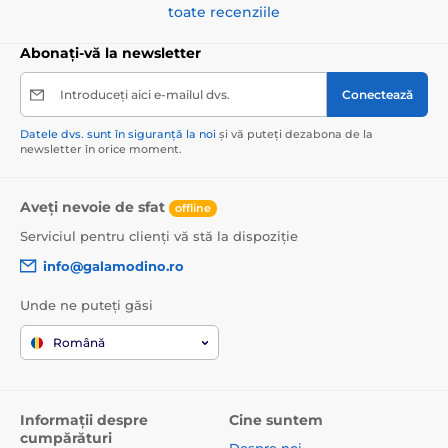
toate recenziile
Abonați-vă la newsletter
Introduceți aici e-mailul dvs.
Conectează
Datele dvs. sunt în siguranță la noi
și vă puteți dezabona de la
newsletter în orice moment.
Aveți nevoie de sfat
offline
Serviciul pentru clienți vă stă la dispoziție
info@galamodino.ro
Unde ne puteți găsi
Română
Informații despre
Cine suntem
cumpărături