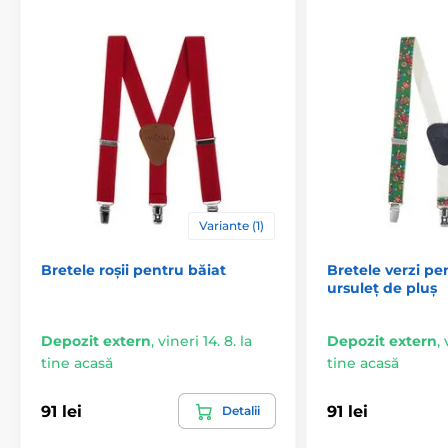
Variante (1)
Bretele roșii pentru băiat
Bretele verzi pe
ursuleț de pluș
Depozit extern
,
vineri 14. 8. la
Depozit extern
,
tine acasă
tine acasă
91 lei
91 lei
Detalii