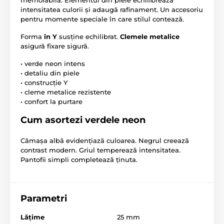
intensitatea culorii și adaugă rafinament. Un accesoriu
pentru momente speciale în care stilul contează.
Forma
în Y
susține echilibrat.
Clemele metalice
asigură fixare sigură.
• verde neon intens
• detaliu din piele
• construcție Y
• cleme metalice rezistente
• confort la purtare
Cum asortezi verdele neon
Cămașa albă evidențiază culoarea. Negrul creează
contrast modern. Griul temperează intensitatea.
Pantofii simpli completează ținuta.
Parametri
Lăţime
25 mm