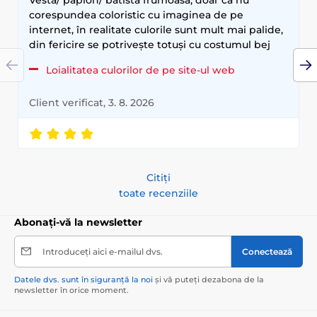
corespundea coloristic cu imaginea de pe
internet, în realitate culorile sunt mult mai palide,
din fericire se potrivește totuși cu costumul bej
Loialitatea culorilor de pe site-ul web
Client verificat, 3. 8. 2026
Citiți
toate recenziile
Abonați-vă la newsletter
Introduceți aici e-mailul dvs.
Conectează
Datele dvs. sunt în siguranță la noi
și vă puteți dezabona de la
newsletter în orice moment.