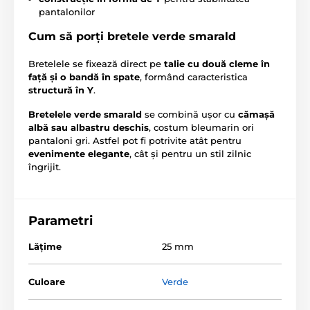
pantalonilor
Cum să porți bretele verde smarald
Bretelele se fixează direct pe
talie cu două cleme în
față și o bandă în spate
, formând caracteristica
structură în Y
.
Bretelele verde smarald
se combină ușor cu
cămașă
albă sau albastru deschis
, costum bleumarin ori
pantaloni gri. Astfel pot fi potrivite atât pentru
evenimente elegante
, cât și pentru un stil zilnic
îngrijit.
Parametri
Lăţime
25 mm
Culoare
Verde