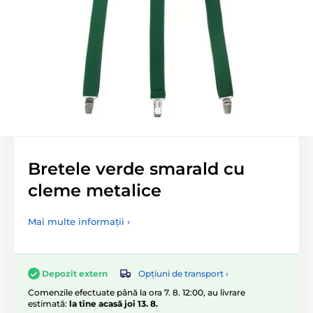
Bretele verde smarald cu
cleme metalice
Mai multe informații ›
Opțiuni de transport ›
Depozit extern
Comenzile efectuate până la ora 7. 8. 12:00, au livrare
estimată:
la tine acasă joi 13. 8.