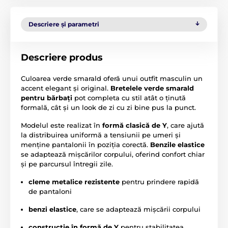
Descriere și parametri
Descriere produs
Culoarea verde smarald oferă unui outfit masculin un
accent elegant și original.
Bretelele verde smarald
pentru bărbați
pot completa cu stil atât o ținută
formală, cât și un look de zi cu zi bine pus la punct.
Modelul este realizat în
formă clasică de Y
, care ajută
la distribuirea uniformă a tensiunii pe umeri și
menține pantalonii în poziția corectă.
Benzile elastice
se adaptează mișcărilor corpului, oferind confort chiar
și pe parcursul întregii zile.
cleme metalice rezistente
pentru prindere rapidă
de pantaloni
benzi elastice
, care se adaptează mișcării corpului
construcție în formă de Y
pentru stabilitatea