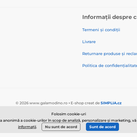
Informații despre 
Termeni și condiții
Livrare
Returnare produse și recla
Politica de confidențialitat
© 2026 www.galamodino.ro ⦁ E-shop creat de
SIMPLIA.cz
Folosim cookie-uri
nonimă a cookie-urilor în scop de analiză, personalizare și marketing, vă vo
informații
.
Nu sunt de acord
Sunt de acord