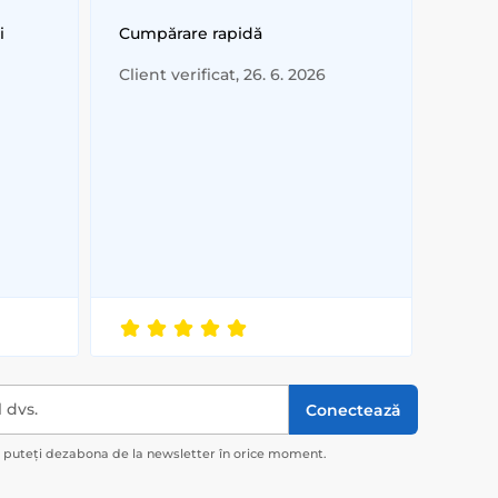
i
Cumpărare rapidă
Client verificat, 26. 6. 2026
l dvs.
Conectează
ă puteți dezabona de la newsletter în orice moment.