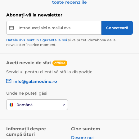
toate recenziile
Abonați-vă la newsletter
Introduceți aici e-mailul dvs.
Conectează
Datele dvs. sunt în siguranță la noi
și vă puteți dezabona de la
newsletter în orice moment.
Aveți nevoie de sfat
offline
Serviciul pentru clienți vă stă la dispoziție
info@galamodino.ro
Unde ne puteți găsi
Română
Informații despre
Cine suntem
cumpărături
Despre noi