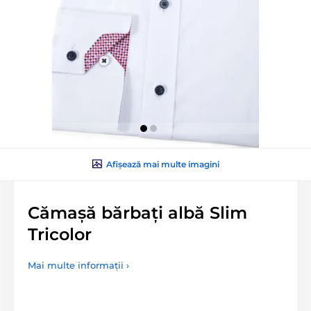
Afișează mai multe imagini
Cămașă bărbați albă Slim
Tricolor
Mai multe informații ›