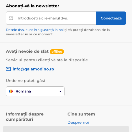
Abonați-vă la newsletter
Introduceți aici e-mailul dvs.
Conectează
Datele dvs. sunt în siguranță la noi
și vă puteți dezabona de la
newsletter în orice moment.
Aveți nevoie de sfat
offline
Serviciul pentru clienți vă stă la dispoziție
info@galamodino.ro
Unde ne puteți găsi
Română
Informații despre
Cine suntem
cumpărături
Despre noi
Termeni și condiții
Date de contact