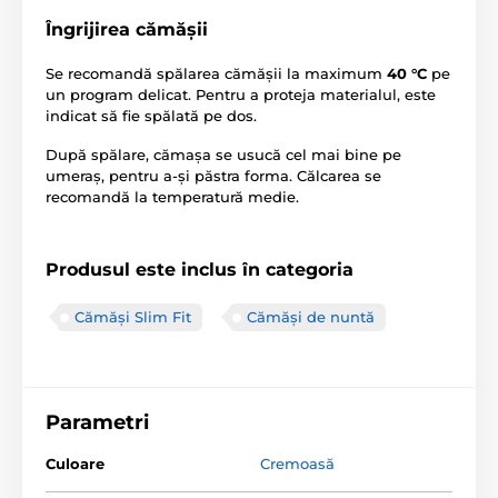
Îngrijirea cămășii
Se recomandă spălarea cămășii la maximum
40 °C
pe
un program delicat. Pentru a proteja materialul, este
indicat să fie spălată pe dos.
După spălare, cămașa se usucă cel mai bine pe
umeraș, pentru a-și păstra forma. Călcarea se
recomandă la temperatură medie.
Produsul este inclus în categoria
Cămăși Slim Fit
Cămăși de nuntă
Parametri
Culoare
Cremoasă