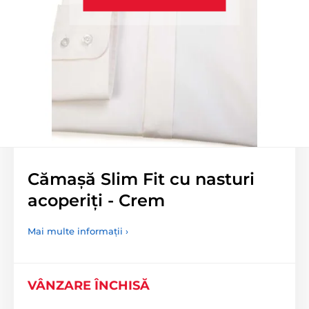
Cămașă Slim Fit cu nasturi
acoperiți - Crem
Mai multe informații ›
VÂNZARE ÎNCHISĂ