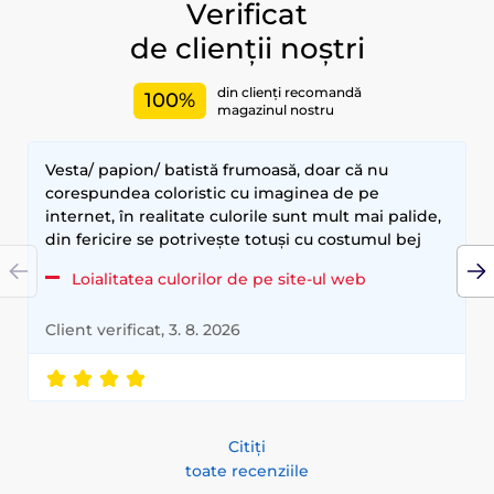
Verificat
de clienții noștri
din clienți recomandă
100%
magazinul nostru
Vesta/ papion/ batistă frumoasă, doar că nu
corespundea coloristic cu imaginea de pe
internet, în realitate culorile sunt mult mai palide,
din fericire se potrivește totuși cu costumul bej
Loialitatea culorilor de pe site-ul web
Client verificat, 3. 8. 2026
Citiți
toate recenziile