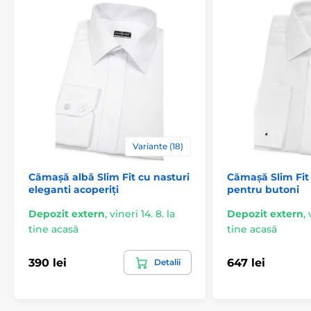
Variante (18)
Cămașă albă Slim Fit cu nasturi
Cămașă Slim Fit
eleganti acoperiți
pentru butoni
Depozit extern
,
vineri 14. 8. la
Depozit extern
,
tine acasă
tine acasă
390 lei
647 lei
Detalii