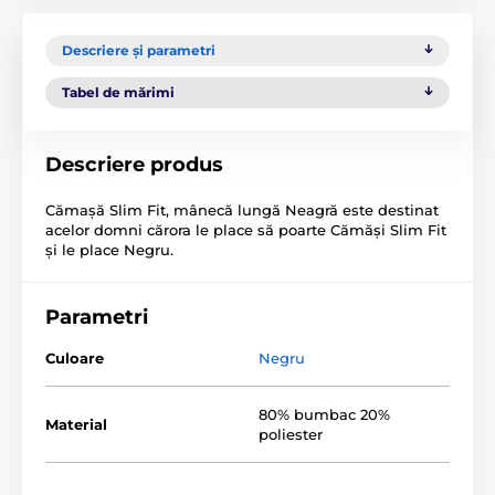
Descriere și parametri
Tabel de mărimi
Descriere produs
Cămașă Slim Fit, mânecă lungă Neagră este destinat
acelor domni cărora le place să poarte Cămăși Slim Fit
și le place Negru.
Parametri
Culoare
Negru
80% bumbac 20%
Material
poliester