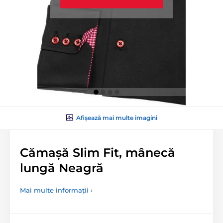
Afișează mai multe imagini
Cămașă Slim Fit, mânecă
lungă Neagră
Mai multe informații ›