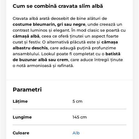
Cum se combină cravata slim albă
Cravata albă arată deosebit de bine alături de
costume bleumarin, gri sau negre
, unde creează un
contrast luminos și elegant. În mod clasic se poartă cu
cămașă albă
, ceea ce oferă ținutei un aspect foarte
curat și festiv. O alternativă plăcută este și
cămașa
albastru deschis
, care adaugă puțină profunzime
ansamblului. Lookul poate fi completat cu o
batistă
de buzunar albă sau crem
, care aduce întregii ținute
o notă armonioasă și rafinată.
Parametri
Lăţime
5 cm
Lungime
145 cm
Culoare
Alb