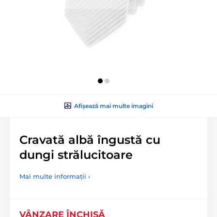
Afișează mai multe imagini
Cravată albă îngustă cu
dungi strălucitoare
Mai multe informații ›
VÂNZARE ÎNCHISĂ