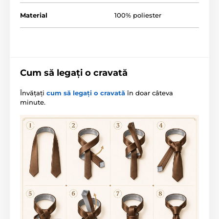
Material
100% poliester
Cum să legați o cravată
Învățați
cum să legați o cravată
în doar câteva
minute.