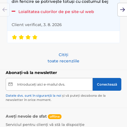
din fericire se potrivește totuși cu costumul bej
Loialitatea culorilor de pe site-ul web
Client verificat, 3. 8. 2026
Citiți
toate recenziile
Abonați-vă la newsletter
Introduceți aici e-mailul dvs.
Conectează
Datele dvs. sunt în siguranță la noi
și vă puteți dezabona de la
newsletter în orice moment.
Aveți nevoie de sfat
offline
Serviciul pentru clienți vă stă la dispoziție