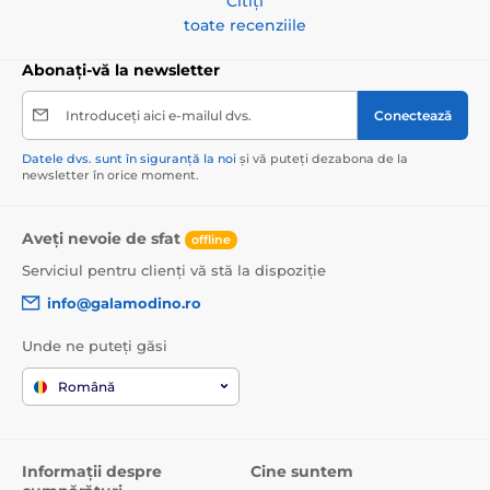
Citiți
toate recenziile
Abonați-vă la newsletter
Introduceți aici e-mailul dvs.
Conectează
Datele dvs. sunt în siguranță la noi
și vă puteți dezabona de la
newsletter în orice moment.
Aveți nevoie de sfat
offline
Serviciul pentru clienți vă stă la dispoziție
info@galamodino.ro
Unde ne puteți găsi
Română
Informații despre
Cine suntem