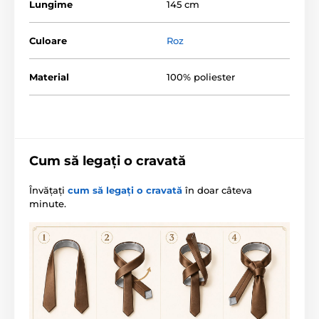
Lungime
145 cm
Culoare
Roz
Material
100% poliester
Cum să legați o cravată
Învățați
cum să legați o cravată
în doar câteva
minute.