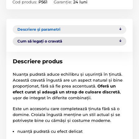
Cod produs:
P561
Garanție:
24 luni
Descriere și parametri
Cum să legați o cravată
Descriere produs
Nuanța pudrată aduce echilibru și ușurință în ținută.
Această cravată îngustă are un aspect natural și bine
proporționat, fără să fie prea accentuată.
Oferă un
efect curat și adaugă un strop de culoare discretă
,
ușor de integrat în diferite combinații.
Este un accesoriu care completează ținuta fără să o
domine. Croiala îngustă menține un stil actual și se
potrivește bine cu cămăși și costume moderne.
nuanță pudrată cu efect delicat