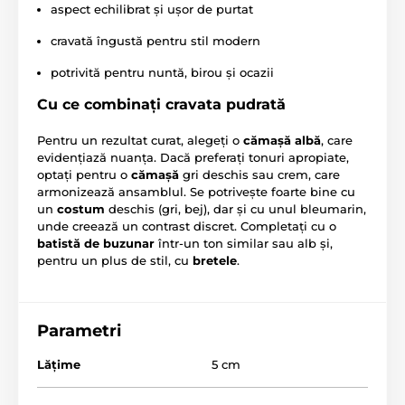
aspect echilibrat și ușor de purtat
cravată îngustă pentru stil modern
potrivită pentru nuntă, birou și ocazii
Cu ce combinați cravata pudrată
Pentru un rezultat curat, alegeți o
cămașă albă
, care
evidențiază nuanța. Dacă preferați tonuri apropiate,
optați pentru o
cămașă
gri deschis sau crem, care
armonizează ansamblul. Se potrivește foarte bine cu
un
costum
deschis (gri, bej), dar și cu unul bleumarin,
unde creează un contrast discret. Completați cu o
batistă de buzunar
într-un ton similar sau alb și,
pentru un plus de stil, cu
bretele
.
Parametri
Lăţime
5 cm