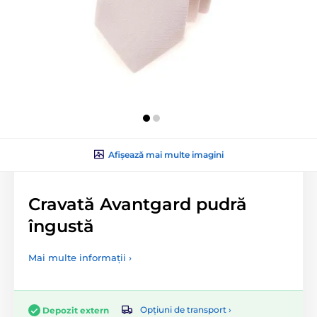
Afișează mai multe imagini
Cravată Avantgard pudră
îngustă
Mai multe informații ›
Opțiuni de transport ›
Depozit extern