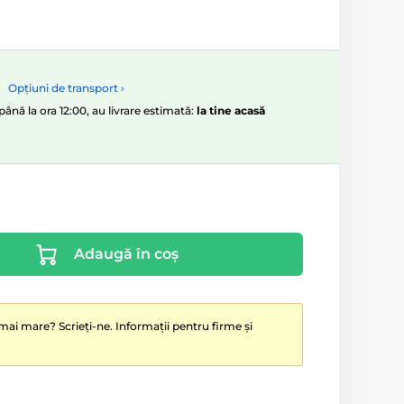
Opțiuni de transport ›
ână la ora 12:00, au livrare estimată:
la tine acasă
Adaugă în coș
mai mare? Scrieți-ne. Informații pentru firme și