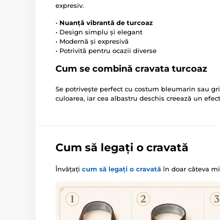
expresiv.
•
Nuanță vibrantă de turcoaz
• Design simplu și elegant
• Modernă și expresivă
• Potrivită pentru ocazii diverse
Cum se combină cravata turcoaz
Se potrivește perfect cu costum bleumarin sau gr
culoarea, iar cea albastru deschis creează un efec
Cum să legați o cravată
Învățați
cum să legați o cravată
în doar câteva mi