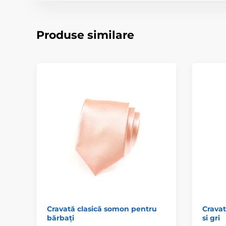
Produse similare
Cravată clasică somon pentru
Crava
bărbați
si gri