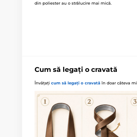
din poliester au o strălucire mai mică.
Cum să legați o cravată
Învățați
cum să legați o cravată
în doar câteva mi