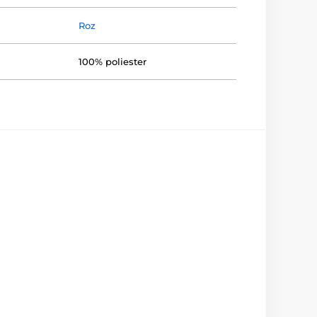
Roz
100% poliester