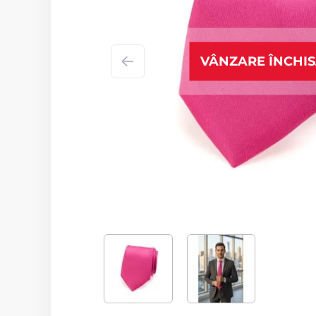
VÂNZARE ÎNCHI