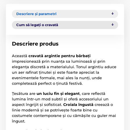
Descriere și parametri
Cum să legați o cravată
Descriere produs
Această
cravată argintie pentru bărbați
impresionează prin nuanța sa luminoasă și prin
eleganța discretă a materialului. Tonul argintiu aduce
un aer rafinat ținutei și este foarte apreciat la
evenimentele formale, mai ales la nunți, unde
completează perfect o ținută festivă.
Țesătura are
un luciu fin și elegant
, care reflectă
lumina într-un mod subtil și oferă accesoriului un
aspect îngrijit și sofisticat.
Croiala îngustă
creează o
linie modernă și se potrivește foarte bine cu
costumele contemporane și cu cămășile cu guler mai
îngust.