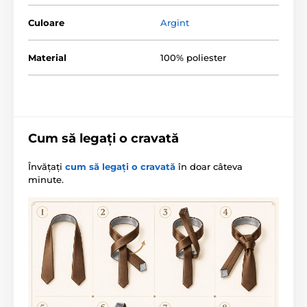
Culoare
Argint
Material
100% poliester
Cum să legați o cravată
Învățați
cum să legați o cravată
în doar câteva
minute.