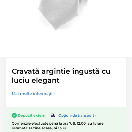
Cravată argintie îngustă cu
luciu elegant
Mai multe informații ›
Opțiuni de transport ›
Depozit extern
Comenzile efectuate până la ora 7. 8. 12:00, au livrare
estimată:
la tine acasă joi 13. 8.