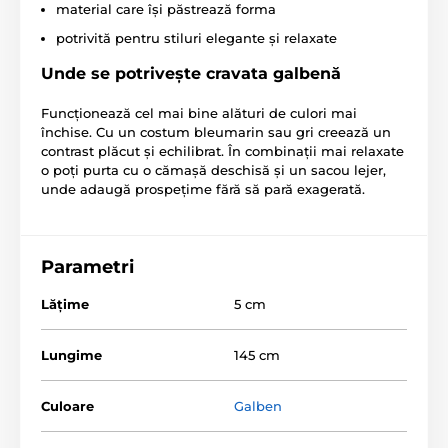
material care își păstrează forma
potrivită pentru stiluri elegante și relaxate
Unde se potrivește cravata galbenă
Funcționează cel mai bine alături de culori mai
închise. Cu un costum bleumarin sau gri creează un
contrast plăcut și echilibrat. În combinații mai relaxate
o poți purta cu o cămașă deschisă și un sacou lejer,
unde adaugă prospețime fără să pară exagerată.
Parametri
Lăţime
5 cm
Lungime
145 cm
Culoare
Galben