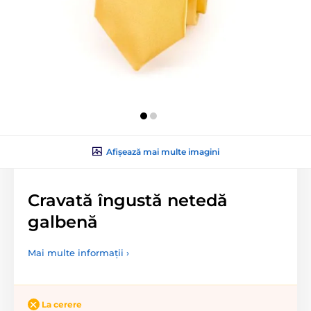
Afișează mai multe imagini
Cravată îngustă netedă
galbenă
Mai multe informații ›
La cerere