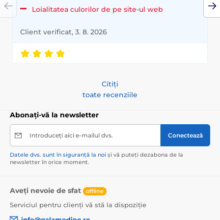
Loialitatea culorilor de pe site-ul web
Client verificat, 3. 8. 2026
Citiți
toate recenziile
Abonați-vă la newsletter
Introduceți aici e-mailul dvs.
Conectează
Datele dvs. sunt în siguranță la noi
și vă puteți dezabona de la
newsletter în orice moment.
Aveți nevoie de sfat
offline
Serviciul pentru clienți vă stă la dispoziție
info@galamodino.ro