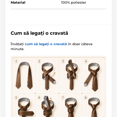
Material
100% poliester
Cum să legați o cravată
Învățați
cum să legați o cravată
în doar câteva
minute.