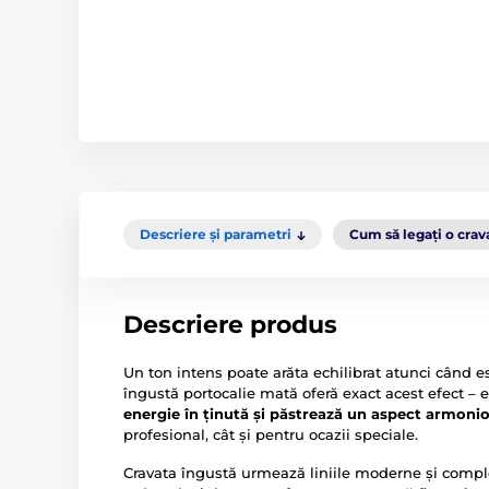
Descriere și parametri
Cum să legați o crav
Descriere produs
Un ton intens poate arăta echilibrat atunci când e
îngustă portocalie mată oferă exact acest efect – e
energie în ținută și păstrează un aspect armoni
profesional, cât și pentru ocazii speciale.
Cravata îngustă urmează liniile moderne și comple