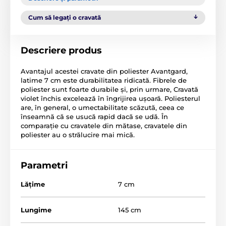
Cum să legați o cravată
Descriere produs
Avantajul acestei cravate din poliester Avantgard,
latime 7 cm este durabilitatea ridicată. Fibrele de
poliester sunt foarte durabile și, prin urmare, Cravată
violet închis excelează în îngrijirea ușoară. Poliesterul
are, în general, o umectabilitate scăzută, ceea ce
înseamnă că se usucă rapid dacă se udă. În
comparație cu cravatele din mătase, cravatele din
poliester au o strălucire mai mică.
Parametri
Lăţime
7 cm
Lungime
145 cm