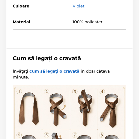
Culoare
Violet
Material
100% poliester
Cum să legați o cravată
Învățați
cum să legați o cravată
în doar câteva
minute.