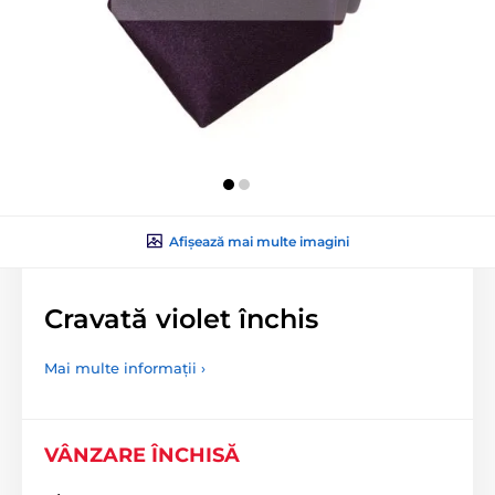
Afișează mai multe imagini
Cravată violet închis
Mai multe informații ›
VÂNZARE ÎNCHISĂ