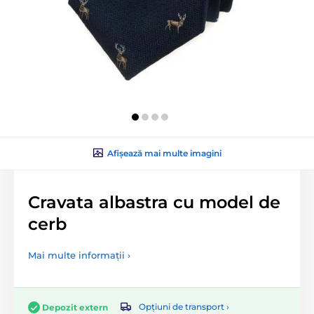
Afișează mai multe imagini
Cravata albastra cu model de
cerb
Mai multe informații ›
Opțiuni de transport ›
Depozit extern