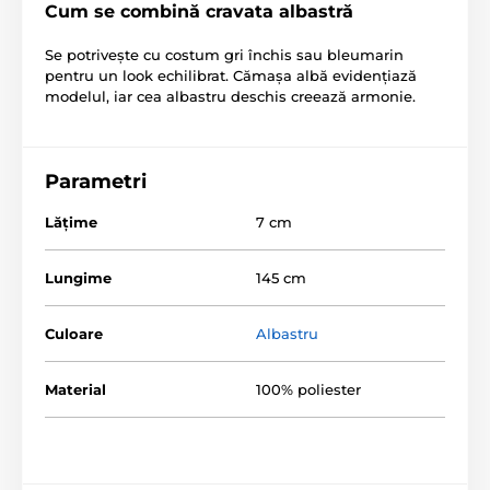
Cum se combină cravata albastră
Se potrivește cu costum gri închis sau bleumarin
pentru un look echilibrat. Cămașa albă evidențiază
modelul, iar cea albastru deschis creează armonie.
Parametri
Lăţime
7 cm
Lungime
145 cm
Culoare
Albastru
Material
100% poliester