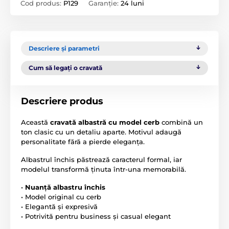
Cod produs:
P129
Garanție:
24 luni
Descriere și parametri
Cum să legați o cravată
Descriere produs
Această
cravată albastră cu model cerb
combină un
ton clasic cu un detaliu aparte. Motivul adaugă
personalitate fără a pierde eleganța.
Albastrul închis păstrează caracterul formal, iar
modelul transformă ținuta într-una memorabilă.
•
Nuanță albastru închis
• Model original cu cerb
• Elegantă și expresivă
• Potrivită pentru business și casual elegant