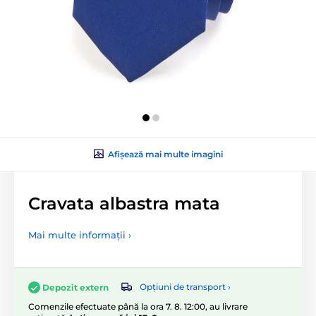
Afișează mai multe imagini
Cravata albastra mata
Mai multe informații ›
Opțiuni de transport ›
Depozit extern
Comenzile efectuate până la ora 7. 8. 12:00, au livrare