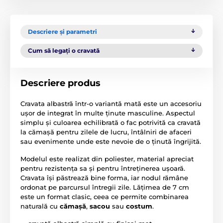
Descriere și parametri
Cum să legați o cravată
Descriere produs
Cravata albastră într-o variantă mată este un accesoriu
ușor de integrat în multe ținute masculine. Aspectul
simplu și culoarea echilibrată o fac potrivită ca cravată
la cămașă pentru zilele de lucru, întâlniri de afaceri
sau evenimente unde este nevoie de o ținută îngrijită.
Modelul este realizat din poliester, material apreciat
pentru rezistența sa și pentru întreținerea ușoară.
Cravata își păstrează bine forma, iar nodul rămâne
ordonat pe parcursul întregii zile. Lățimea de 7 cm
este un format clasic, ceea ce permite combinarea
naturală cu
cămașă
,
sacou
sau
costum
.