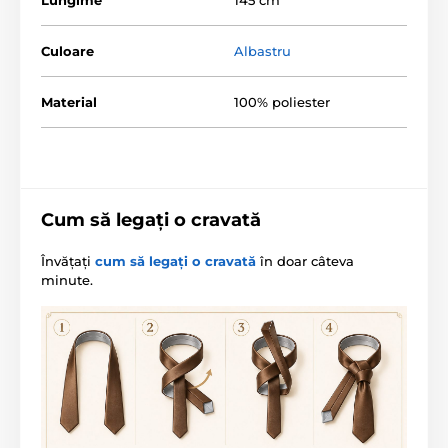
Culoare
Albastru
Material
100% poliester
Cum să legați o cravată
Învățați
cum să legați o cravată
în doar câteva
minute.