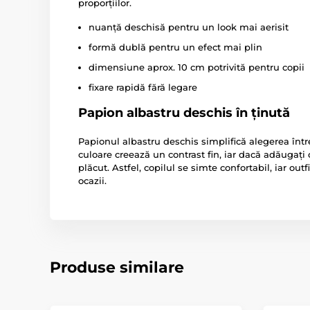
proporțiilor.
nuanță deschisă pentru un look mai aerisit
formă dublă pentru un efect mai plin
dimensiune aprox. 10 cm potrivită pentru copii
fixare rapidă fără legare
Papion albastru deschis în ținută
Papionul albastru deschis simplifică alegerea într
culoare creează un contrast fin, iar dacă adăugați 
plăcut. Astfel, copilul se simte confortabil, iar outf
ocazii.
Produse similare