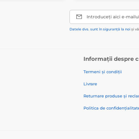
Introduceți aici e-mailu
Datele dvs. sunt în siguranță la noi
și v
Informații despre 
Termeni și condiții
Livrare
Returnare produse și recla
Politica de confidențialitat