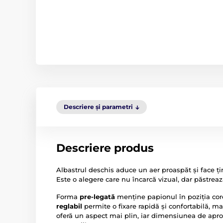
Descriere și parametri
Descriere produs
Albastrul deschis aduce un aer proaspăt și face ț
Este o alegere care nu încarcă vizual, dar păstrează
Forma
pre-legată
menține papionul în poziția core
reglabil
permite o fixare rapidă și confortabilă, mai
oferă un aspect mai plin, iar dimensiunea de apro