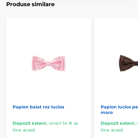
Produse similare
Papion baiat roz lucios
Papion lucios p
maro
Depozit extern
,
vineri 14. 8. la
Depozit extern
,
tine acasă
tine acasă