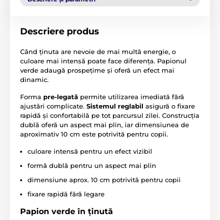
Descriere produs
Când ținuta are nevoie de mai multă energie, o
culoare mai intensă poate face diferența. Papionul
verde adaugă prospețime și oferă un efect mai
dinamic.
Forma
pre-legată
permite utilizarea imediată fără
ajustări complicate.
Sistemul reglabil
asigură o fixare
rapidă și confortabilă pe tot parcursul zilei. Construcția
dublă oferă un aspect mai plin, iar dimensiunea de
aproximativ 10 cm este potrivită pentru copii.
culoare intensă pentru un efect vizibil
formă dublă pentru un aspect mai plin
dimensiune aprox. 10 cm potrivită pentru copii
fixare rapidă fără legare
Papion verde în ținută