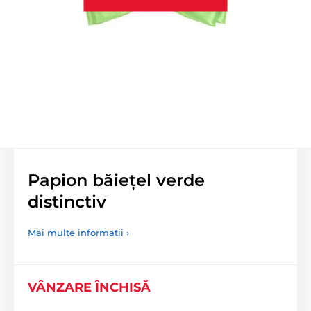
Papion băiețel verde
distinctiv
Mai multe informații ›
VÂNZARE ÎNCHISĂ