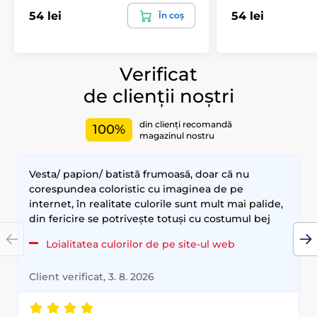
54 lei
54 lei
În coș
Verificat
de clienții noștri
din clienți recomandă
100%
magazinul nostru
Vesta/ papion/ batistă frumoasă, doar că nu
corespundea coloristic cu imaginea de pe
internet, în realitate culorile sunt mult mai palide,
din fericire se potrivește totuși cu costumul bej
Loialitatea culorilor de pe site-ul web
Client verificat, 3. 8. 2026