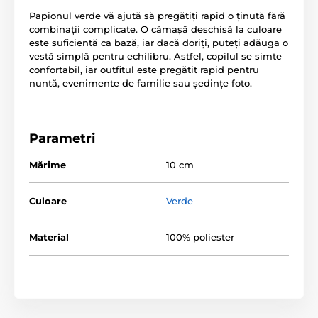
Papionul verde vă ajută să pregătiți rapid o ținută fără
combinații complicate. O cămașă deschisă la culoare
este suficientă ca bază, iar dacă doriți, puteți adăuga o
vestă simplă pentru echilibru. Astfel, copilul se simte
confortabil, iar outfitul este pregătit rapid pentru
nuntă, evenimente de familie sau ședințe foto.
Parametri
Mărime
10 cm
Culoare
Verde
Material
100% poliester