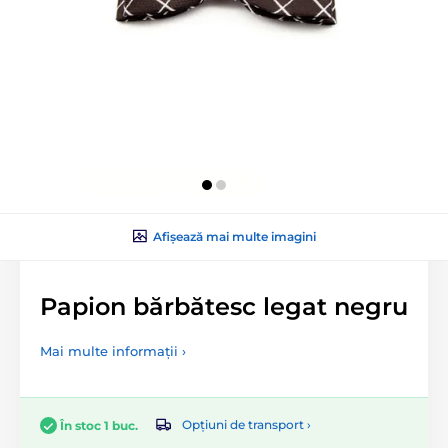
Afișează mai multe imagini
Papion bărbătesc legat negru
Mai multe informații ›
Opțiuni de transport ›
În stoc 1 buc.