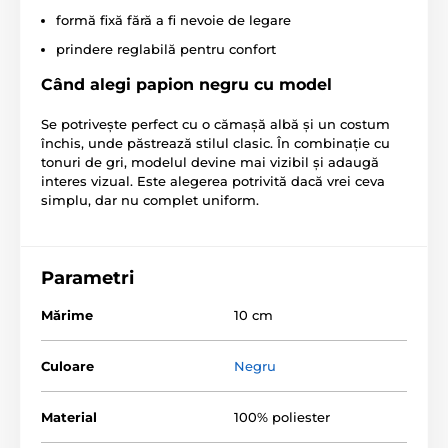
formă fixă fără a fi nevoie de legare
prindere reglabilă pentru confort
Când alegi papion negru cu model
Se potrivește perfect cu o cămașă albă și un costum
închis, unde păstrează stilul clasic. În combinație cu
tonuri de gri, modelul devine mai vizibil și adaugă
interes vizual. Este alegerea potrivită dacă vrei ceva
simplu, dar nu complet uniform.
Parametri
Mărime
10 cm
Culoare
Negru
Material
100% poliester