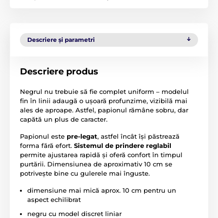
Descriere și parametri
Descriere produs
Negrul nu trebuie să fie complet uniform – modelul
fin în linii adaugă o ușoară profunzime, vizibilă mai
ales de aproape. Astfel, papionul rămâne sobru, dar
capătă un plus de caracter.
Papionul este
pre-legat
, astfel încât își păstrează
forma fără efort.
Sistemul de prindere reglabil
permite ajustarea rapidă și oferă confort în timpul
purtării. Dimensiunea de aproximativ 10 cm se
potrivește bine cu gulerele mai înguste.
dimensiune mai mică aprox. 10 cm pentru un
aspect echilibrat
negru cu model discret liniar