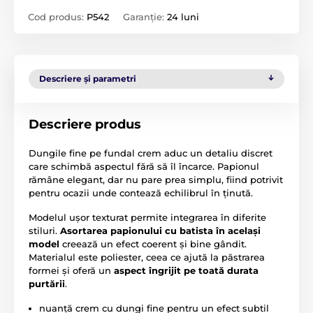
Cod produs:
P542
Garanție:
24 luni
Descriere și parametri
Descriere produs
Dungile fine pe fundal crem aduc un detaliu discret
care schimbă aspectul fără să îl încarce. Papionul
rămâne elegant, dar nu pare prea simplu, fiind potrivit
pentru ocazii unde contează echilibrul în ținută.
Modelul ușor texturat permite integrarea în diferite
stiluri.
Asortarea papionului cu batista în același
model
creează un efect coerent și bine gândit.
Materialul este poliester, ceea ce ajută la păstrarea
formei și oferă un
aspect îngrijit pe toată durata
purtării
.
nuanță crem cu dungi fine pentru un efect subtil