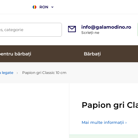
RON
info@galamodino.ro
s, categorie
Scrieți-ne
entru bărbați
Bărbați
 legate
Papion gri Classic 10 cm
Papion gri Cl
Mai multe informații ›