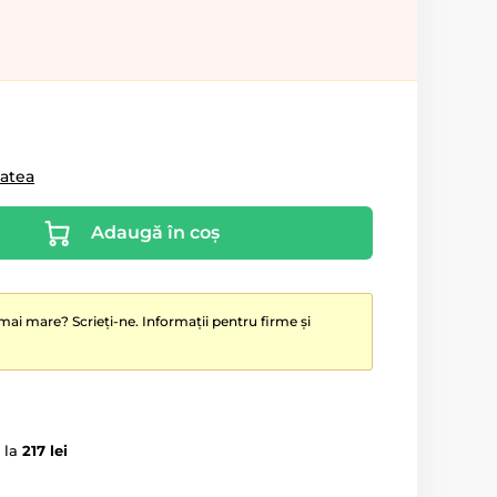
tatea
Adaugă în coș
mai mare? Scrieți-ne. Informații pentru firme și
 la
217 lei