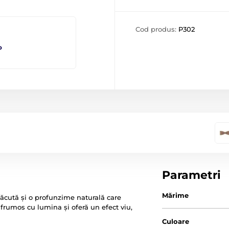
Cod produs:
P302
o
Parametri
Mărime
ăcută și o profunzime naturală care
ă frumos cu lumina și oferă un efect viu,
Culoare