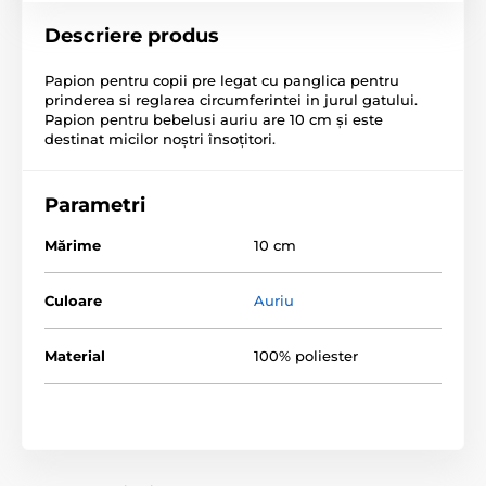
Descriere produs
Papion pentru copii pre legat cu panglica pentru
prinderea si reglarea circumferintei in jurul gatului.
Papion pentru bebelusi auriu are 10 cm şi este
destinat micilor noştri însoţitori.
Parametri
Mărime
10 cm
Culoare
Auriu
Material
100% poliester