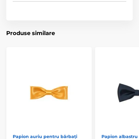
Produse similare
Papion auriu pentru bărbați
Papion albastru