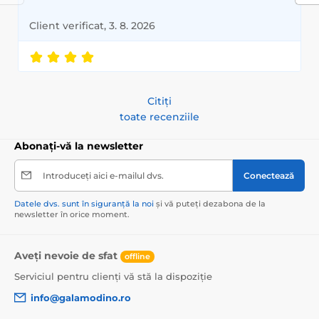
Client verificat, 3. 8. 2026
Citiți
toate recenziile
Abonați-vă la newsletter
Introduceți aici e-mailul dvs.
Conectează
Datele dvs. sunt în siguranță la noi
și vă puteți dezabona de la
newsletter în orice moment.
Aveți nevoie de sfat
offline
Serviciul pentru clienți vă stă la dispoziție
info@galamodino.ro