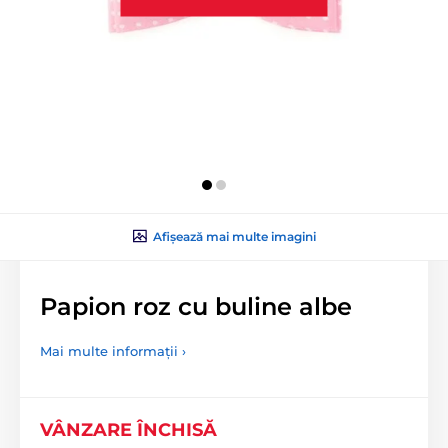
Afișează mai multe imagini
Papion roz cu buline albe
Mai multe informații ›
VÂNZARE ÎNCHISĂ