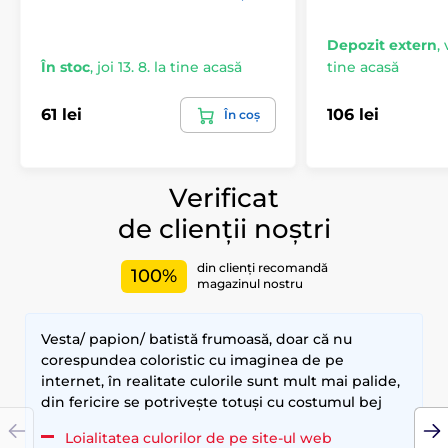
Depozit extern
,
În stoc
,
joi 13. 8. la tine acasă
tine acasă
61 lei
106 lei
În coș
Verificat
de clienții noștri
din clienți recomandă
100%
magazinul nostru
Vesta/ papion/ batistă frumoasă, doar că nu
corespundea coloristic cu imaginea de pe
internet, în realitate culorile sunt mult mai palide,
din fericire se potrivește totuși cu costumul bej
Loialitatea culorilor de pe site-ul web