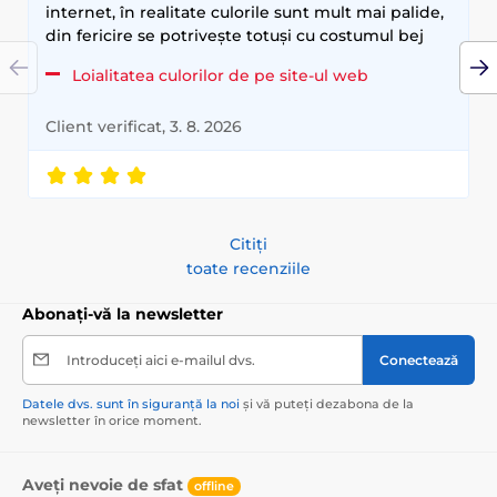
internet, în realitate culorile sunt mult mai palide,
din fericire se potrivește totuși cu costumul bej
Loialitatea culorilor de pe site-ul web
Client verificat, 3. 8. 2026
Citiți
toate recenziile
Abonați-vă la newsletter
Introduceți aici e-mailul dvs.
Conectează
Datele dvs. sunt în siguranță la noi
și vă puteți dezabona de la
newsletter în orice moment.
Aveți nevoie de sfat
offline