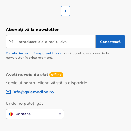
1
Abonați-vă la newsletter
Introduceți aici e-mailul dvs.
Conectează
Datele dvs. sunt în siguranță la noi
și vă puteți dezabona de la
newsletter în orice moment.
Aveți nevoie de sfat
offline
Serviciul pentru clienți vă stă la dispoziție
info@galamodino.ro
Unde ne puteți găsi
Română