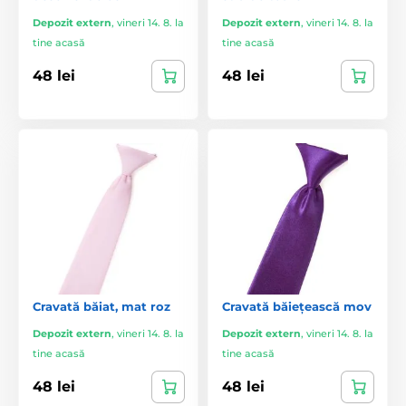
Depozit extern
,
vineri 14. 8. la
Depozit extern
,
vineri 14. 8. la
tine acasă
tine acasă
48 lei
48 lei
Cravată băiat, mat roz
Cravată băiețească mov
Depozit extern
,
vineri 14. 8. la
Depozit extern
,
vineri 14. 8. la
tine acasă
tine acasă
48 lei
48 lei