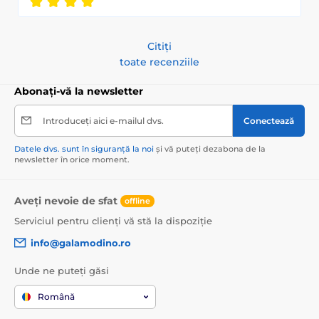
Citiți
toate recenziile
Abonați-vă la newsletter
Introduceți aici e-mailul dvs.
Conectează
Datele dvs. sunt în siguranță la noi
și vă puteți dezabona de la
newsletter în orice moment.
Aveți nevoie de sfat
offline
Serviciul pentru clienți vă stă la dispoziție
info@galamodino.ro
Unde ne puteți găsi
Română