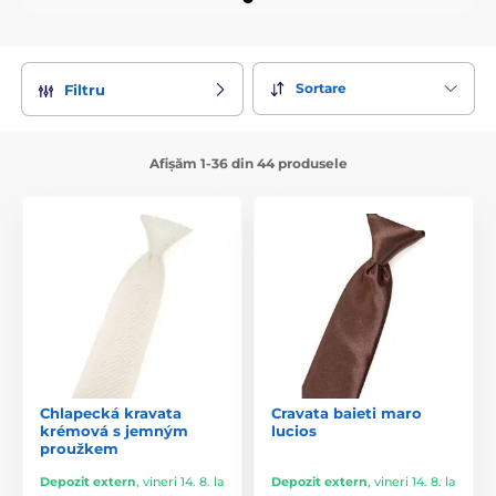
Sortare
Filtru
Afișăm 1-36 din 44 produsele
Chlapecká kravata
Cravata baieti maro
krémová s jemným
lucios
proužkem
Depozit extern
,
vineri 14. 8. la
Depozit extern
,
vineri 14. 8. la