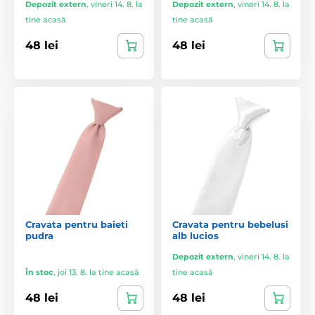
Depozit extern
,
vineri 14. 8. la
Depozit extern
,
vineri 14. 8. la
tine acasă
tine acasă
48 lei
48 lei
Cravata pentru baieti
Cravata pentru bebelusi
pudra
alb lucios
Depozit extern
,
vineri 14. 8. la
În stoc
,
joi 13. 8. la tine acasă
tine acasă
48 lei
48 lei