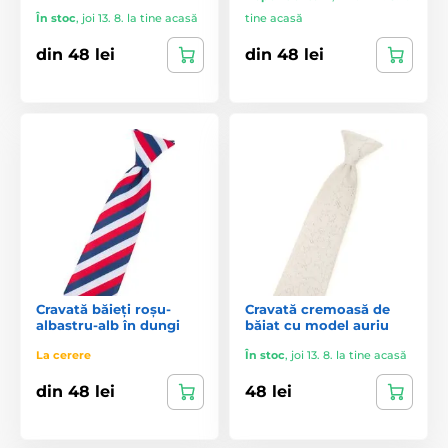
În stoc
,
joi 13. 8. la tine acasă
tine acasă
din 48 lei
din 48 lei
Cravată băieți roșu-
Cravată cremoasă de
albastru-alb în dungi
băiat cu model auriu
La cerere
În stoc
,
joi 13. 8. la tine acasă
din 48 lei
48 lei