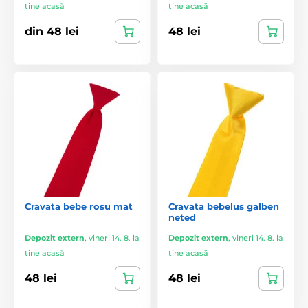
tine acasă
tine acasă
din 48 lei
48 lei
Cravata bebe rosu mat
Cravata bebelus galben
neted
Depozit extern
,
vineri 14. 8. la
Depozit extern
,
vineri 14. 8. la
tine acasă
tine acasă
48 lei
48 lei