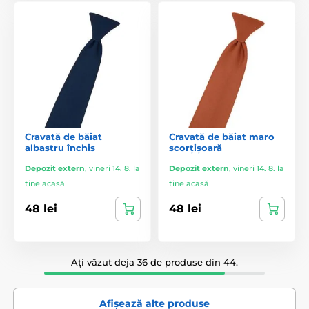
Cravată de băiat
Cravată de băiat maro
albastru închis
scorțișoară
Depozit extern
,
vineri 14. 8. la
Depozit extern
,
vineri 14. 8. la
tine acasă
tine acasă
48 lei
48 lei
Ați văzut deja 36 de produse din 44.
Afișează alte produse