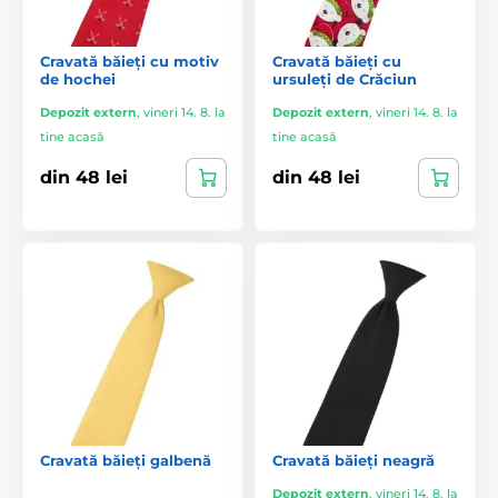
Cravată băieți cu motiv
Cravată băieți cu
de hochei
ursuleți de Crăciun
Depozit extern
,
vineri 14. 8. la
Depozit extern
,
vineri 14. 8. la
tine acasă
tine acasă
din 48 lei
din 48 lei
Cravată băieți galbenă
Cravată băieți neagră
Depozit extern
,
vineri 14. 8. la