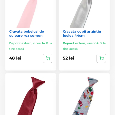
Cravata bebelusi de
Cravata copii argintiu
culoare roz somon
lucios 44cm
Depozit extern
,
vineri 14. 8. la
Depozit extern
,
vineri 14. 8. la
tine acasă
tine acasă
48 lei
52 lei