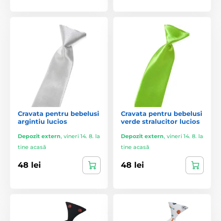
Cravata pentru bebelusi
Cravata pentru bebelusi
argintiu lucios
verde stralucitor lucios
Depozit extern
,
vineri 14. 8. la
Depozit extern
,
vineri 14. 8. la
tine acasă
tine acasă
48 lei
48 lei