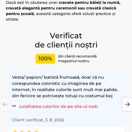
Dacă ești în căutarea unei
cravate pentru băieți la nuntă,
cravată elegantă pentru ceremonii sau cravată clasică
pentru școală
, această categorie oferă soluții practice și
stilate.
Verificat
de clienții noștri
din clienți recomandă
100%
magazinul nostru
Vesta/ papion/ batistă frumoasă, doar că nu
corespundea coloristic cu imaginea de pe
internet, în realitate culorile sunt mult mai palide,
din fericire se potrivește totuși cu costumul bej
Loialitatea culorilor de pe site-ul web
Client verificat, 3. 8. 2026