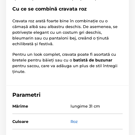
Cu ce se combină cravata roz
Cravata roz arată foarte bine în combinație cu o
cămașă albă sau albastru deschis. De asemenea, se
potrivește elegant cu un costum gri deschis,
bleumarin sau cu pantaloni bej, creând o ținută
echilibrată și festivă.
Pentru un look complet, cravata poate fi asortată cu
bretele pentru băieți sau cu o
batistă de buzunar
pentru sacou, care va adăuga un plus de stil întregii
ținute.
Parametri
Mărime
lungime 31 cm
Culoare
Roz