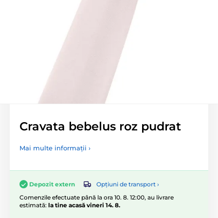
Cravata bebelus roz pudrat
Mai multe informații ›
Opțiuni de transport ›
Depozit extern
Comenzile efectuate până la ora 10. 8. 12:00, au livrare
estimată:
la tine acasă vineri 14. 8.