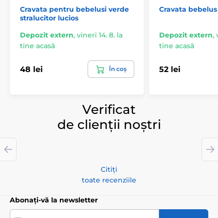
Cravata pentru bebelusi verde
Cravata bebelus 
stralucitor lucios
Depozit extern
,
vineri 14. 8. la
Depozit extern
,
tine acasă
tine acasă
48 lei
52 lei
În coș
Verificat
de clienții noștri
Citiți
toate recenziile
Abonați-vă la newsletter