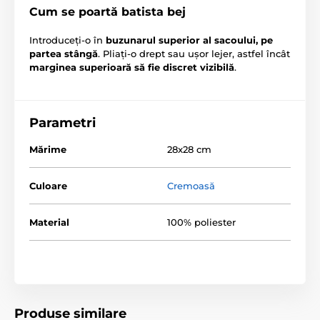
Cum se poartă batista bej
Introduceți-o în
buzunarul superior al sacoului, pe
partea stângă
. Pliați-o drept sau ușor lejer, astfel încât
marginea superioară să fie discret vizibilă
.
Parametri
Mărime
28x28 cm
Culoare
Cremoasă
Material
100% poliester
Produse similare