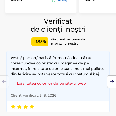
Verificat
de clienții noștri
din clienți recomandă
100%
magazinul nostru
Vesta/ papion/ batistă frumoasă, doar că nu
corespundea coloristic cu imaginea de pe
internet, în realitate culorile sunt mult mai palide,
din fericire se potrivește totuși cu costumul bej
Loialitatea culorilor de pe site-ul web
Client verificat, 3. 8. 2026