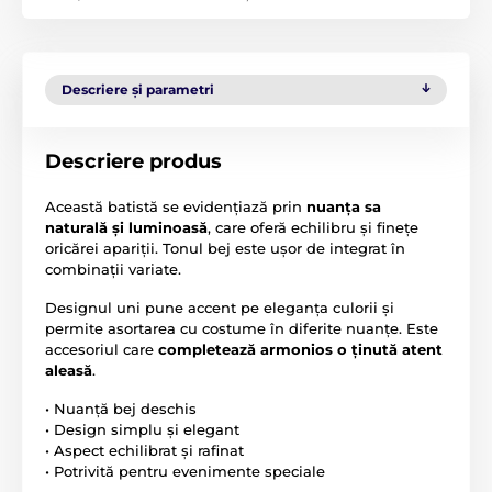
Descriere și parametri
Descriere produs
Această batistă se evidențiază prin
nuanța sa
naturală și luminoasă
, care oferă echilibru și finețe
oricărei apariții. Tonul bej este ușor de integrat în
combinații variate.
Designul uni pune accent pe eleganța culorii și
permite asortarea cu costume în diferite nuanțe. Este
accesoriul care
completează armonios o ținută atent
aleasă
.
• Nuanță bej deschis
• Design simplu și elegant
• Aspect echilibrat și rafinat
• Potrivită pentru evenimente speciale