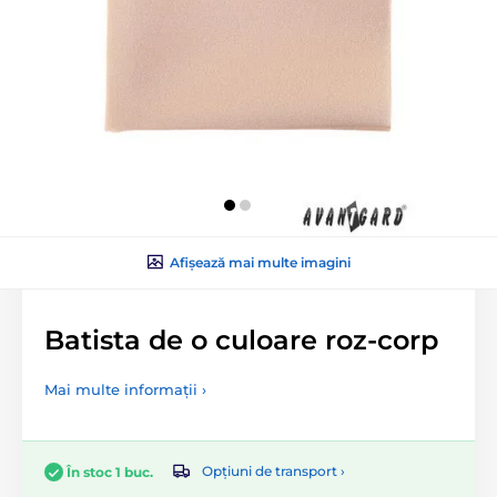
Afișează mai multe imagini
Batista de o culoare roz-corp
Mai multe informații ›
Opțiuni de transport ›
În stoc 1 buc.