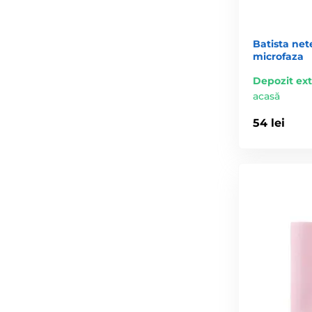
Batista net
microfaza
Depozit ex
acasă
54 lei