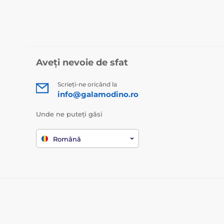
Aveți nevoie de sfat
Scrieți-ne oricând la
info@galamodino.ro
Unde ne puteți găsi
Română