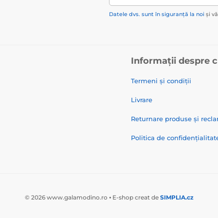
Datele dvs. sunt în siguranță la noi
și v
Informații despre 
Termeni și condiții
Livrare
Returnare produse și recla
Politica de confidențialitat
© 2026 www.galamodino.ro ⦁ E-shop creat de
SIMPLIA.cz