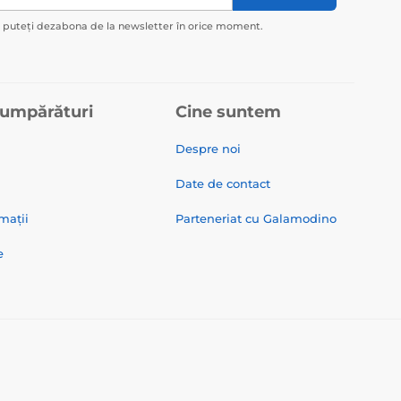
ă puteți dezabona de la newsletter în orice moment.
cumpărături
Cine suntem
Despre noi
Date de contact
mații
Parteneriat cu Galamodino
e