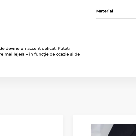
Material
de devine un accent delicat. Puteți
e mai lejeră – în funcție de ocazie și de