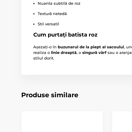
Nuanta subtilă de roz
Textură netedă
Stil versatil
Cum purtați batista roz
Așezați-o în
buzunarul de la piept al sacoului
, un
realiza o
linie dreaptă
, o
singură vârf
sau o aranjar
stilul dorit.
Produse similare