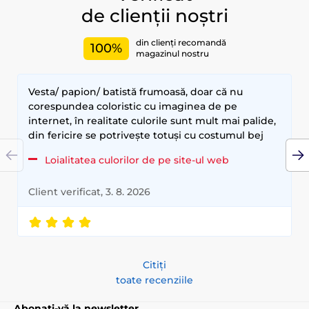
de clienții noștri
din clienți recomandă
100%
magazinul nostru
Vesta/ papion/ batistă frumoasă, doar că nu
corespundea coloristic cu imaginea de pe
internet, în realitate culorile sunt mult mai palide,
din fericire se potrivește totuși cu costumul bej
Loialitatea culorilor de pe site-ul web
Client verificat, 3. 8. 2026
Citiți
toate recenziile
Abonați-vă la newsletter