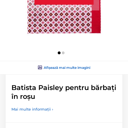
Afișează mai multe imagini
Batista Paisley pentru bărbați
în roșu
Mai multe informații ›