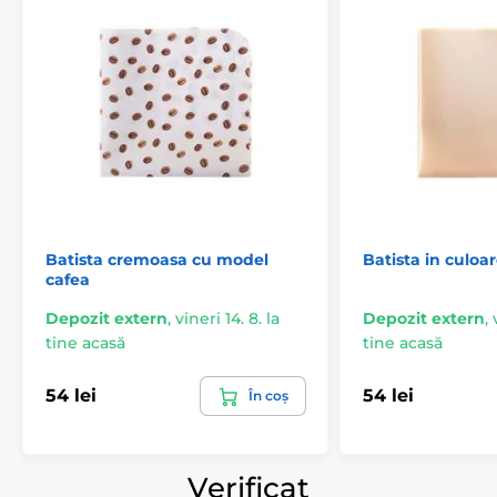
Batista cremoasa cu model
Batista in culoar
cafea
Depozit extern
,
vineri 14. 8. la
Depozit extern
,
tine acasă
tine acasă
54 lei
54 lei
În coș
Verificat