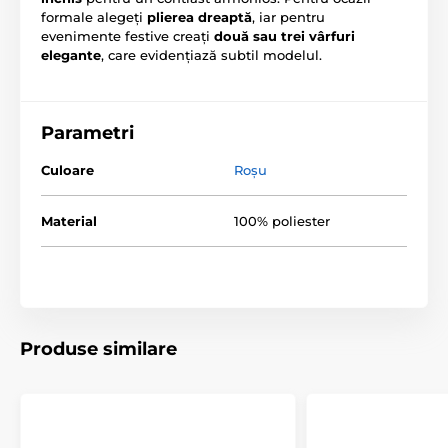
formale alegeți
plierea dreaptă
, iar pentru
evenimente festive creați
două sau trei vârfuri
elegante
, care evidențiază subtil modelul.
Parametri
Culoare
Roşu
Material
100% poliester
Produse similare